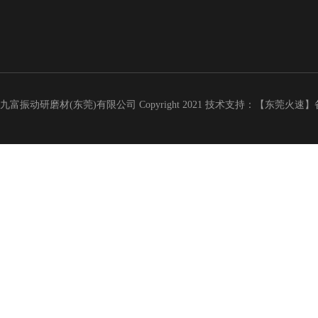
九富振动研磨材(东莞)有限公司 Copyright 2021 技术支持：【东莞火速