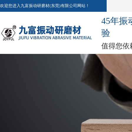
欢迎您进入九富振动研磨材(东莞)有限公司网站！
45年
验
值得您依