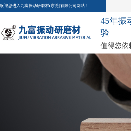
欢迎您进入九富振动研磨材(东莞)有限公司网站！
45年
验
值得您依