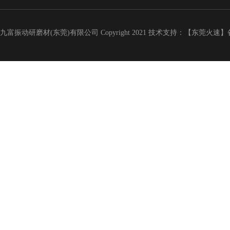
九富振动研磨材(东莞)有限公司 Copyright 2021 技术支持：【东莞火速