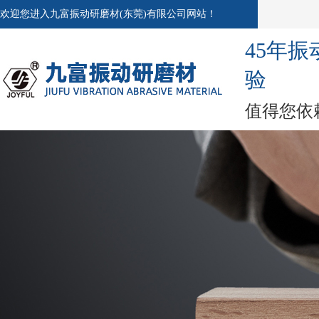
欢迎您进入九富振动研磨材(东莞)有限公司网站！
45年
验
值得您依