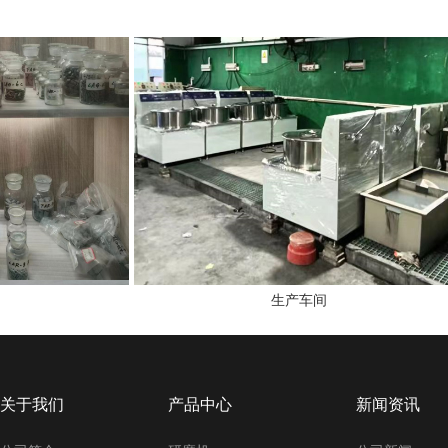
生产车间
关于我们
产品中心
新闻资讯