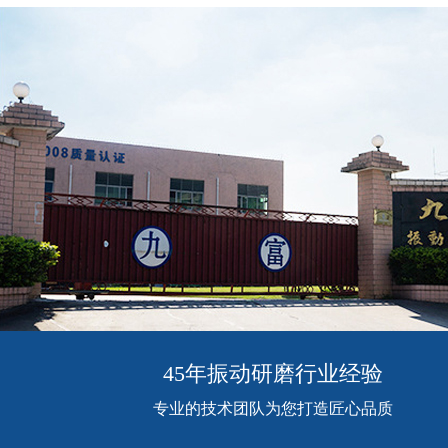
45年振动研磨行业经验
专业的技术团队为您打造匠心品质