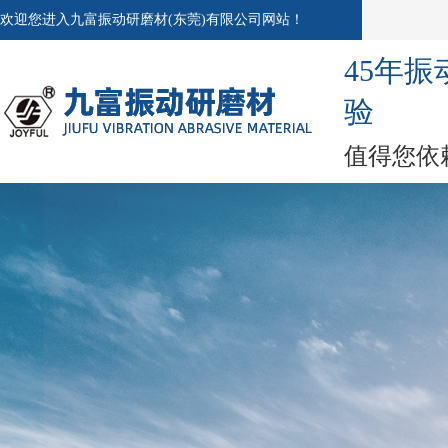
欢迎您进入九富振动研磨材(东莞)有限公司网站！
45年
验
值得您依