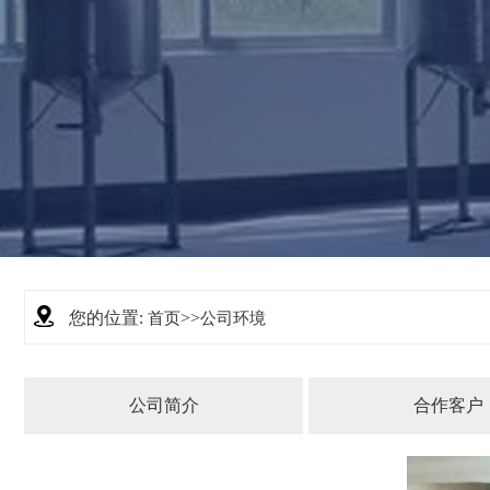
您的位置:
>>
首页
公司环境
公司简介
合作客户