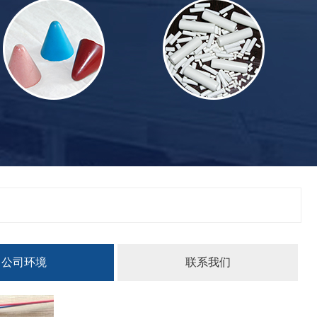
公司环境
联系我们